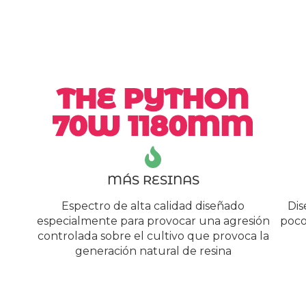
THE PYTHON
70W 1180MM
MÁS RESINAS
Espectro de alta calidad diseñado
Dis
especialmente para provocar una agresión
poco
controlada sobre el cultivo que provoca la
generación natural de resina​