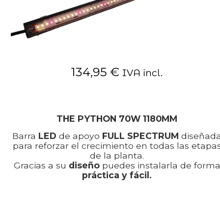
134,95
€
IVA incl.
Sin existencias
THE PYTHON 70W 1180MM
Barra
LED
de apoyo
FULL SPECTRUM
diseñad
para reforzar el crecimiento en todas las etapa
de la planta.
Gracias a su
diseño
puedes instalarla de form
práctica y fácil.